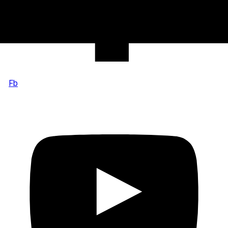
Zurück zum Seiteninhalt
Fb