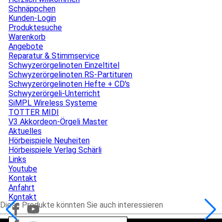
Schnäppchen
Kunden-Login
Produktesuche
Warenkorb
Angebote
▼
Reparatur & Stimmservice
Schwyzerörgelinoten Einzeltitel
Schwyzerörgelinoten RS-Partituren
Schwyzerörgelinoten Hefte + CD's
Schwyzerörgeli-Unterricht
SiMPL Wireless Systeme
TOTTER MIDI
V3 Akkordeon-Örgeli Master
Aktuelles
▼
Hörbeispiele Neuheiten
Hörbeispiele Verlag Schärli
Links
Youtube
Kontakt
▼
Anfahrt
Kontakt
Diese Produkte könnten Sie auch interessieren