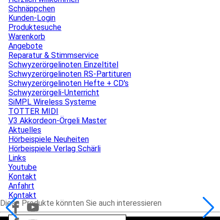
Schnäppchen
Kunden-Login
Produktesuche
Warenkorb
Angebote
▼
Reparatur & Stimmservice
Schwyzerörgelinoten Einzeltitel
Schwyzerörgelinoten RS-Partituren
Schwyzerörgelinoten Hefte + CD's
Schwyzerörgeli-Unterricht
SiMPL Wireless Systeme
TOTTER MIDI
V3 Akkordeon-Örgeli Master
Aktuelles
▼
Hörbeispiele Neuheiten
Hörbeispiele Verlag Schärli
Links
Youtube
Kontakt
▼
Anfahrt
Kontakt
Diese Produkte könnten Sie auch interessieren